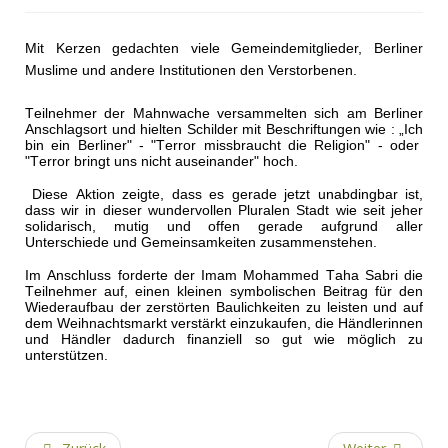
Mit Kerzen gedachten viele Gemeindemitglieder, Berliner
Muslime und andere Institutionen den Verstorbenen.
Teilnehmer der Mahnwache versammelten sich am Berliner
Anschlagsort und hielten Schilder mit Beschriftungen wie : „Ich
bin ein Berliner" - "Terror missbraucht die Religion" - oder
"Terror bringt uns nicht auseinander" hoch.
Diese Aktion zeigte, dass es gerade jetzt unabdingbar ist,
dass wir in dieser wundervollen Pluralen Stadt wie seit jeher
solidarisch, mutig und offen gerade aufgrund aller
Unterschiede und Gemeinsamkeiten zusammenstehen.
Im Anschluss forderte der Imam Mohammed Taha Sabri die
Teilnehmer auf, einen kleinen symbolischen Beitrag für den
Wiederaufbau der zerstörten Baulichkeiten zu leisten und auf
dem Weihnachtsmarkt verstärkt einzukaufen, die Händlerinnen
und Händler dadurch finanziell so gut wie möglich zu
unterstützen.