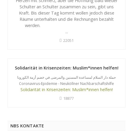
Herzen mit Schmerz, aber die Hoffnung bald wieder
Schulter an Schulter zusammen zu sein, gibt uns
Kraft. Bis dieser Tag kommt wollen jedoch diese
Räume unterhalten und die Rechnungen bezahlt
werden.
...
22051
Solidarität in Krisenzeiten: Muslim*innen helfen!
حملة دار السلام لمساعدة المسنين والمرضى في خضم أزمة الكورونا
Coronavirus-Epidemie - Neuköllner Nachbarschaftshilfe
Solidarität in Krisenzeiten: Muslim*innen helfen!
18877
NBS KONTAKTE