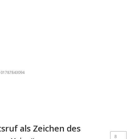
r: 01787843094
sruf als Zeichen des