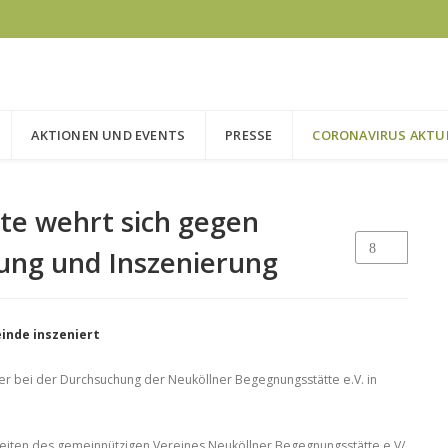
AKTIONEN UND EVENTS
PRESSE
CORONAVIRUS AKTU
te wehrt sich gegen
ng und Inszenierung
inde inszeniert
r bei der Durchsuchung der Neuköllner Begegnungsstätte e.V. in
keiten des gemeinnützigen Vereines Neuköllner Begegnungsstätte e.V/