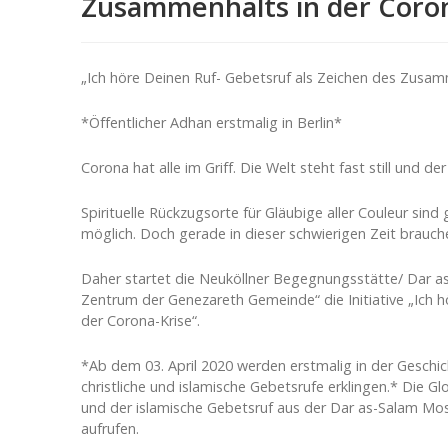
Zusammenhalts in der Coron
„Ich höre Deinen Ruf- Gebetsruf als Zeichen des Zusam
*Öffentlicher Adhan erstmalig in Berlin*
Corona hat alle im Griff. Die Welt steht fast still und de
Spirituelle Rückzugsorte für Gläubige aller Couleur s
möglich. Doch gerade in dieser schwierigen Zeit brauch
Daher startet die Neuköllner Begegnungsstätte/ Dar 
Zentrum der Genezareth Gemeinde“ die Initiative „Ich 
der Corona-Krise“.
*Ab dem 03. April 2020 werden erstmalig in der Geschic
christliche und islamische Gebetsrufe erklingen.* Die 
und der islamische Gebetsruf aus der Dar as-Salam Mo
aufrufen.