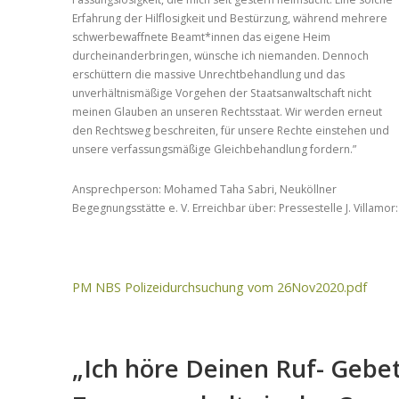
Erfahrung der Hilflosigkeit und Bestürzung, während mehrere
schwerbewaffnete Beamt*innen das eigene Heim
durcheinanderbringen, wünsche ich niemanden. Dennoch
erschüttern die massive Unrechtbehandlung und das
unverhältnismäßige Vorgehen der Staatsanwaltschaft nicht
meinen Glauben an unseren Rechtsstaat. Wir werden erneut
den Rechtsweg beschreiten, für unsere Rechte einstehen und
unsere verfassungsmäßige Gleichbehandlung fordern.”
Ansprechperson: Mohamed Taha Sabri, Neuköllner
Begegnungsstätte e. V. Erreichbar über: Pressestelle J. Villamo
PM NBS Polizeidurchsuchung vom 26Nov2020.pdf
„Ich höre Deinen Ruf- Gebet