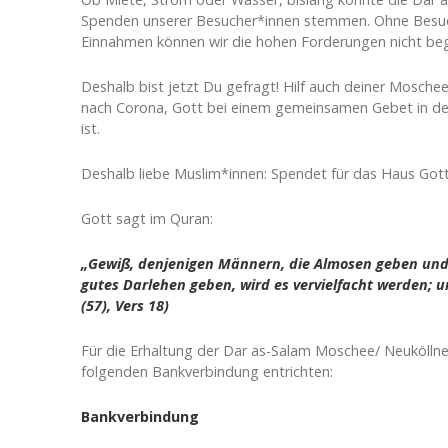
Spenden unserer Besucher*innen stemmen. Ohne Besuc
Einnahmen können wir die hohen Forderungen nicht beg
Deshalb bist jetzt Du gefragt! Hilf auch deiner Moschee
nach Corona, Gott bei einem gemeinsamen Gebet in de
ist.
Deshalb liebe Muslim*innen: Spendet für das Haus Gott
Gott sagt im Quran:
„Gewiß, denjenigen Männern, die Almosen geben und
gutes Darlehen geben, wird es vervielfacht werden; un
(57), Vers 18)
Für die Erhaltung der Dar as-Salam Moschee/ Neukölln
folgenden Bankverbindung entrichten:
Bankverbindung