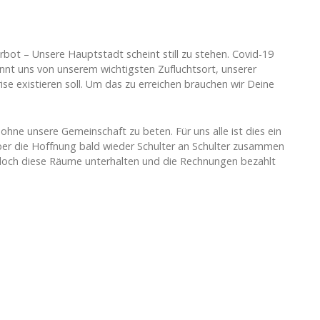
t – Unsere Hauptstadt scheint still zu stehen. Covid-19
ennt uns von unserem wichtigsten Zufluchtsort, unserer
se existieren soll. Um das zu erreichen brauchen wir Deine
ohne unsere Gemeinschaft zu beten. Für uns alle ist dies ein
ber die Hoffnung bald wieder Schulter an Schulter zusammen
jedoch diese Räume unterhalten und die Rechnungen bezahlt