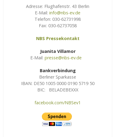
Adresse: Flughafenstr. 43 Berlin
E-Mail:
info@nbs-ev.de
Telefon: 030-62731998
Fax: 030-62737058
NBS Pressekontakt
Juanita Villamor
E-Mail:
presse@nbs-ev.de
Bankverbindung
Berliner Sparkasse
IBAN: DE50 1005 0000 0190 5719 50
BIC: BELADEBEXXX
facebook.com/NBSev1