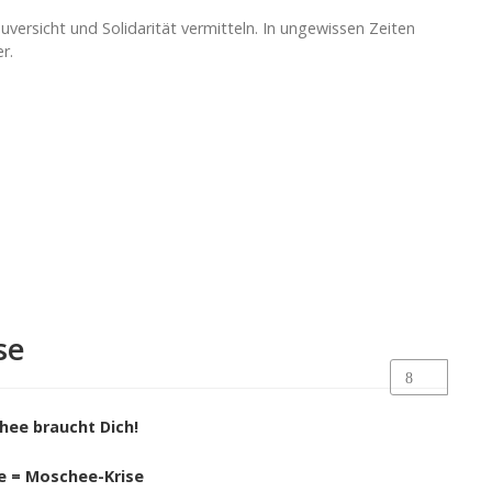
ersicht und Solidarität vermitteln. In ungewissen Zeiten
r.
se
hee braucht Dich!
e = Moschee-Krise