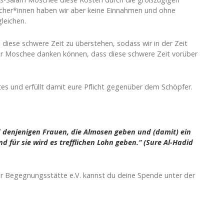
her*innen haben wir aber keine Einnahmen und ohne
leichen.
 diese schwere Zeit zu überstehen, sodass wir in der Zeit
r Moschee danken können, dass diese schwere Zeit vorüber
es und erfüllt damit eure Pflicht gegenüber dem Schöpfer.
 denjenigen Frauen, die Almosen geben und (damit) ein
d für sie wird es trefflichen Lohn geben.“ (Sure Al-Hadid
er Begegnungsstätte e.V. kannst du deine Spende unter der