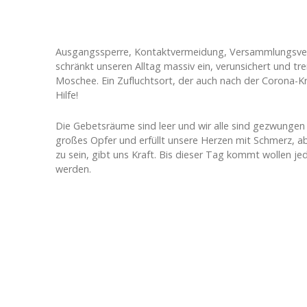
Ausgangssperre, Kontaktvermeidung, Versammlungsverbo
schränkt unseren Alltag massiv ein, verunsichert und tr
Moschee. Ein Zufluchtsort, der auch nach der Corona-Kri
Hilfe!
Die Gebetsräume sind leer und wir alle sind gezwungen 
großes Opfer und erfüllt unsere Herzen mit Schmerz, a
zu sein, gibt uns Kraft. Bis dieser Tag kommt wollen 
werden.