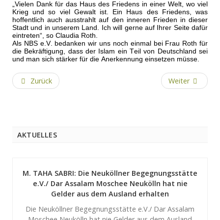
„Vielen Dank für das Haus des Friedens in einer Welt, wo viel
Krieg und so viel Gewalt ist. Ein Haus des Friedens, was
hoffentlich auch ausstrahlt auf den inneren Frieden in dieser
Stadt und in unserem Land. Ich will gerne auf Ihrer Seite dafür
eintreten“, so Claudia Roth.
Als NBS e.V. bedanken wir uns noch einmal bei Frau Roth für
die Bekräftigung, dass der Islam ein Teil von Deutschland sei
und man sich stärker für die Anerkennung einsetzen müsse.
Zurück
Weiter
AKTUELLES
M. TAHA SABRI: Die Neuköllner Begegnungsstätte
e.V./ Dar Assalam Moschee Neukölln hat nie
Gelder aus dem Ausland erhalten
Die Neuköllner Begegnungsstätte e.V./ Dar Assalam
Moschee Neukölln hat nie Gelder aus dem Ausland