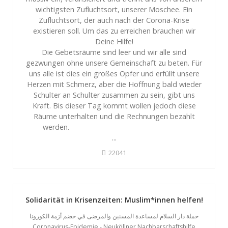
wichtigsten Zufluchtsort, unserer Moschee. Ein
Zufluchtsort, der auch nach der Corona-Krise
existieren soll. Um das zu erreichen brauchen wir
Deine Hilfe!
Die Gebetsräume sind leer und wir alle sind
gezwungen ohne unsere Gemeinschaft zu beten. Für
uns alle ist dies ein großes Opfer und erfüllt unsere
Herzen mit Schmerz, aber die Hoffnung bald wieder
Schulter an Schulter zusammen zu sein, gibt uns
Kraft. Bis dieser Tag kommt wollen jedoch diese
Räume unterhalten und die Rechnungen bezahlt
werden.
...
22041
Solidarität in Krisenzeiten: Muslim*innen helfen!
حملة دار السلام لمساعدة المسنين والمرضى في خضم أزمة الكورونا
Coronavirus-Epidemie - Neuköllner Nachbarschaftshilfe