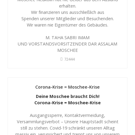
erhalten.
Wir finanzieren uns ausschließlich aus
Spenden unserer Mitglieder und Besuchenden.
Wir waren nie Eigentümer des Gebäudes.
M. TAHA SABRI IMAM
UND VORSTANDSVORSITZENDER DAR ASSALAM
MOSCHEE
72444
Corona-Krise = Moschee-Krise
Deine Moschee braucht Dich!
Corona-Krise = Moschee-Krise
Ausgangssperre, Kontaktvermeidung,
Versammlungsverbot – Unsere Hauptstadt scheint
still zu stehen. Covid-19 schränkt unseren Alltag
massiv ein, verunsichert und trennt uns von unserem