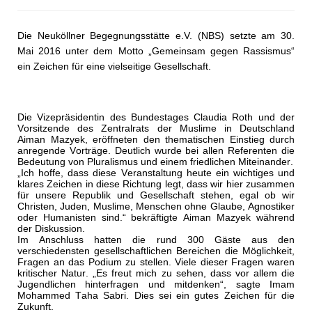
Die Neuköllner Begegnungsstätte e.V. (NBS) setzte am 30.
Mai 2016 unter dem Motto „Gemeinsam gegen Rassismus“
ein Zeichen für eine vielseitige Gesellschaft.
Die Vizepräsidentin des Bundestages Claudia Roth und der
Vorsitzende des Zentralrats der Muslime in Deutschland
Aiman Mazyek, eröffneten den thematischen Einstieg durch
anregende Vorträge. Deutlich wurde bei allen Referenten die
Bedeutung von Pluralismus und einem friedlichen Miteinander.
„Ich hoffe, dass diese Veranstaltung heute ein wichtiges und
klares Zeichen in diese Richtung legt, dass wir hier zusammen
für unsere Republik und Gesellschaft stehen, egal ob wir
Christen, Juden, Muslime, Menschen ohne Glaube, Agnostiker
oder Humanisten sind.“ bekräftigte Aiman Mazyek während
der Diskussion.
Im Anschluss hatten die rund 300 Gäste aus den
verschiedensten gesellschaftlichen Bereichen die Möglichkeit,
Fragen an das Podium zu stellen. Viele dieser Fragen waren
kritischer Natur. „Es freut mich zu sehen, dass vor allem die
Jugendlichen hinterfragen und mitdenken“, sagte Imam
Mohammed Taha Sabri. Dies sei ein gutes Zeichen für die
Zukunft.