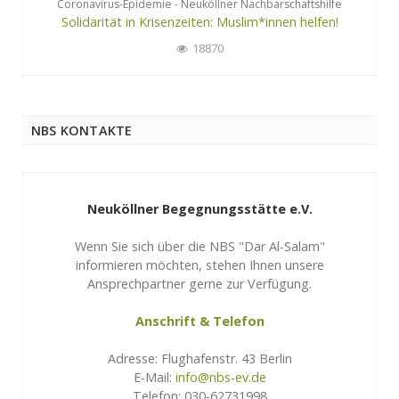
Coronavirus-Epidemie - Neuköllner Nachbarschaftshilfe
Solidarität in Krisenzeiten: Muslim*innen helfen!
18870
NBS KONTAKTE
Neuköllner Begegnungsstätte e.V.
Wenn Sie sich über die NBS "Dar Al-Salam"
informieren möchten, stehen Ihnen unsere
Ansprechpartner gerne zur Verfügung.
Anschrift & Telefon
Adresse: Flughafenstr. 43 Berlin
E-Mail:
info@nbs-ev.de
Telefon: 030-62731998