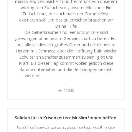
massiv ein, verunsichert und trennt uns von unserem
wichtigsten Zufluchtsort, unserer Moschee. Ein
Zufluchtsort, der auch nach der Corona-Krise
existieren soll. Um das zu erreichen brauchen wir
Deine Hilfe!
Die Gebetsräume sind leer und wir alle sind
gezwungen ohne unsere Gemeinschaft zu beten. Für
uns alle ist dies ein großes Opfer und erfüllt unsere
Herzen mit Schmerz, aber die Hoffnung bald wieder
Schulter an Schulter zusammen zu sein, gibt uns
Kraft. Bis dieser Tag kommt wollen jedoch diese
Räume unterhalten und die Rechnungen bezahlt
werden.
...
22040
Solidarität in Krisenzeiten: Muslim*innen helfen!
حملة دار السلام لمساعدة المسنين والمرضى في خضم أزمة الكورونا