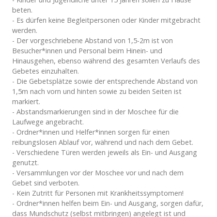
beten.
- Es dürfen keine Begleitpersonen oder Kinder mitgebracht
werden.
- Der vorgeschriebene Abstand von 1,5-2m ist von
Besucher*innen und Personal beim Hinein- und
Hinausgehen, ebenso während des gesamten Verlaufs des
Gebetes einzuhalten.
- Die Gebetsplätze sowie der entsprechende Abstand von
1,5m nach vorn und hinten sowie zu beiden Seiten ist
markiert.
- Abstandsmarkierungen sind in der Moschee für die
Laufwege angebracht.
- Ordner*innen und Helfer*innen sorgen für einen
reibungslosen Ablauf vor, während und nach dem Gebet.
- Verschiedene Türen werden jeweils als Ein- und Ausgang
genutzt.
- Versammlungen vor der Moschee vor und nach dem
Gebet sind verboten.
- Kein Zutritt für Personen mit Krankheitssymptomen!
- Ordner*innen helfen beim Ein- und Ausgang, sorgen dafür,
dass Mundschutz (selbst mitbringen) angelegt ist und