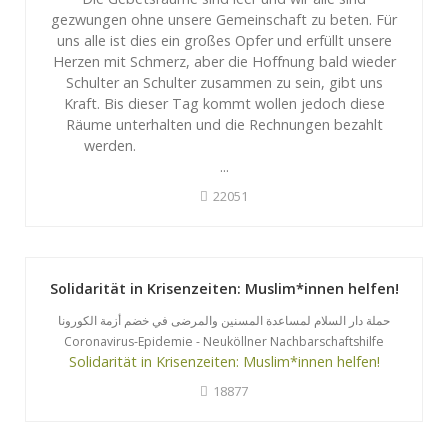
gezwungen ohne unsere Gemeinschaft zu beten. Für
uns alle ist dies ein großes Opfer und erfüllt unsere
Herzen mit Schmerz, aber die Hoffnung bald wieder
Schulter an Schulter zusammen zu sein, gibt uns
Kraft. Bis dieser Tag kommt wollen jedoch diese
Räume unterhalten und die Rechnungen bezahlt
werden.
...
22051
Solidarität in Krisenzeiten: Muslim*innen helfen!
حملة دار السلام لمساعدة المسنين والمرضى في خضم أزمة الكورونا
Coronavirus-Epidemie - Neuköllner Nachbarschaftshilfe
Solidarität in Krisenzeiten: Muslim*innen helfen!
18877