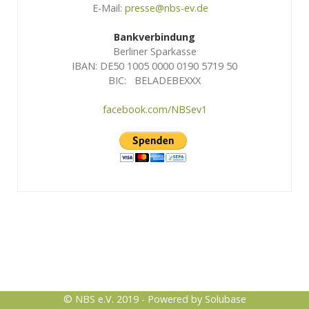
E-Mail:
presse@nbs-ev.de
Bankverbindung
Berliner Sparkasse
IBAN: DE50 1005 0000 0190 5719 50
BIC: BELADEBEXXX
facebook.com/NBSev1
Logo
© NBS e.V. 2019 - Powered by
Solubase