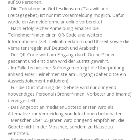
auf 50 Personen.
- Die Teilnahme an Gottesdiensten (Tarawih und
Freitagsgebet) ist nur mit Voranmeldung möglich. Dafür
wurde ein Anmeldeformular online vorbereitet.
- Nach erfolgreicher Anmeldung erhalten die
Teilnehmer*innen einen QR-Code und weitere
Informationen (z.B. Teilnahmedatum und Uhrzeit sowie die
Verhaltensregeln auf Deutsch und Arabisch)
- Der QR-Code wird am Eingang durch Ordner*innen
gescannt und erst dann wird der Zutritt gewährt.
- Im Falle technischer Störungen erfolgt die Überprüfung
anhand einer Teilnehmerliste am Eingang (daher bitte ein -
Ausweisdokument mitführen).
- Für die Durchführung der Gebete wird nur dringend
notwendiges Personal (Ordner*innen, Vorbeter und Imame)
bereitgestellt.
- Das Angebot an medialenGottesdiensten wird als
Alternative zur Vermeidung von Infektionen beibehalten.
- Menschen über 65 Jahren wird dringend empfohlen, die
Gebete nicht in der Moschee, sondern zu Hause zu
verrichten.
- Kinder und Jugendliche unter 15 Jahren sollen zu Hause