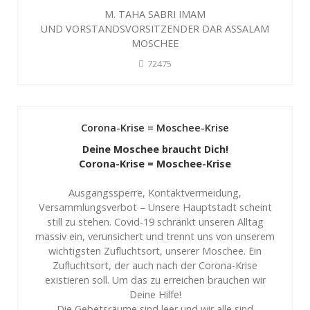
M. TAHA SABRI IMAM
UND VORSTANDSVORSITZENDER DAR ASSALAM
MOSCHEE
72475
Corona-Krise = Moschee-Krise
Deine Moschee braucht Dich!
Corona-Krise = Moschee-Krise
Ausgangssperre, Kontaktvermeidung,
Versammlungsverbot – Unsere Hauptstadt scheint
still zu stehen. Covid-19 schränkt unseren Alltag
massiv ein, verunsichert und trennt uns von unserem
wichtigsten Zufluchtsort, unserer Moschee. Ein
Zufluchtsort, der auch nach der Corona-Krise
existieren soll. Um das zu erreichen brauchen wir
Deine Hilfe!
Die Gebetsräume sind leer und wir alle sind