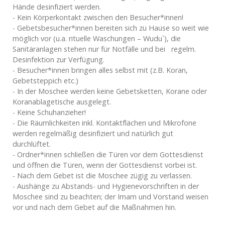
Hände desinfiziert werden.
- Kein Körperkontakt zwischen den Besucher*innen!
- Gebetsbesucher*innen bereiten sich zu Hause so weit wie
möglich vor (u.a. rituelle Waschungen – Wudu`), die
Sanitäranlagen stehen nur für Notfälle und bei regelm.
Desinfektion zur Verfügung.
- Besucher*innen bringen alles selbst mit (z.B. Koran,
Gebetsteppich etc.)
- In der Moschee werden keine Gebetsketten, Korane oder
Koranablagetische ausgelegt.
- Keine Schuhanzieher!
- Die Räumlichkeiten inkl. Kontaktflächen und Mikrofone
werden regelmäßig desinfiziert und natürlich gut
durchlüftet.
- Ordner*innen schließen die Türen vor dem Gottesdienst
und öffnen die Türen, wenn der Gottesdienst vorbei ist.
- Nach dem Gebet ist die Moschee zügig zu verlassen.
- Aushänge zu Abstands- und Hygienevorschriften in der
Moschee sind zu beachten; der Imam und Vorstand weisen
vor und nach dem Gebet auf die Maßnahmen hin.