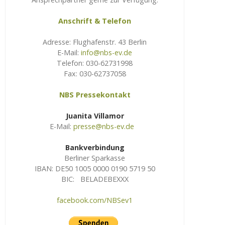
Anschrift & Telefon
Adresse: Flughafenstr. 43 Berlin
E-Mail:
info@nbs-ev.de
Telefon: 030-62731998
Fax: 030-62737058
NBS Pressekontakt
Juanita Villamor
E-Mail:
presse@nbs-ev.de
Bankverbindung
Berliner Sparkasse
IBAN: DE50 1005 0000 0190 5719 50
BIC: BELADEBEXXX
facebook.com/NBSev1