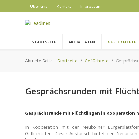
Über uns
Kontakt
Impressum
STARTSEITE
AKTIVITÄTEN
GEFLÜCHTETE
Aktuelle Seite:
Startseite
Geflüchtete
Gesprächsr
Gesprächsrunden mit Flücht
Gesprächsrunde mit Flüchtlingen i
n Kooperation m
In Kooperation mit der Neuköllner Bürgerplattfo
Geflüchteten. Dieser Austausch bietet den Neuankömm