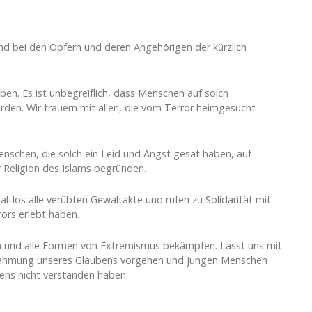
nd bei den Opfern und deren Angehörigen der kürzlich
aben. Es ist unbegreiflich, dass Menschen auf solch
den. Wir trauern mit allen, die vom Terror heimgesucht
enschen, die solch ein Leid und Angst gesät haben, auf
 Religion des Islams begründen.
ltlos alle verübten Gewaltakte und rufen zu Solidarität mit
ors erlebt haben.
 und alle Formen von Extremismus bekämpfen. Lasst uns mit
nnahmung unseres Glaubens vorgehen und jungen Menschen
bens nicht verstanden haben.