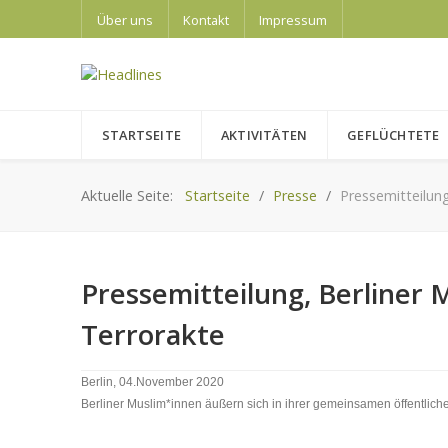
Über uns
Kontakt
Impressum
STARTSEITE
AKTIVITÄTEN
GEFLÜCHTETE
Aktuelle Seite:
Startseite
Presse
Pressemitteilung
Pressemitteilung, Berliner 
Terrorakte
Berlin, 04.November 2020
Berliner Muslim*innen äußern sich in ihrer gemeinsamen öffentliche