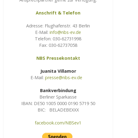
Anschrift & Telefon
Adresse: Flughafenstr. 43 Berlin
E-Mail:
info@nbs-ev.de
Telefon: 030-62731998
Fax: 030-62737058
NBS Pressekontakt
Juanita Villamor
E-Mail:
presse@nbs-ev.de
Bankverbindung
Berliner Sparkasse
IBAN: DE50 1005 0000 0190 5719 50
BIC: BELADEBEXXX
facebook.com/NBSev1