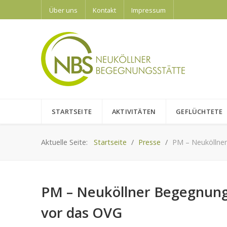
Über uns
Kontakt
Impressum
STARTSEITE
AKTIVITÄTEN
GEFLÜCHTETE
Aktuelle Seite:
Startseite
Presse
PM – Neuköllner
PM – Neuköllner Begegnungs
vor das OVG