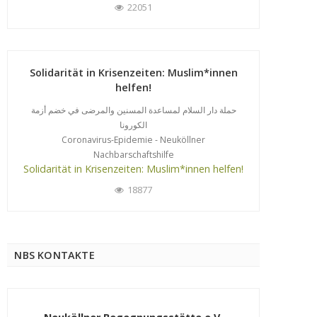
22051
Solidarität in Krisenzeiten: Muslim*innen
helfen!
حملة دار السلام لمساعدة المسنين والمرضى في خضم أزمة
الكورونا
Coronavirus-Epidemie - Neuköllner
Nachbarschaftshilfe
Solidarität in Krisenzeiten: Muslim*innen helfen!
18877
NBS KONTAKTE