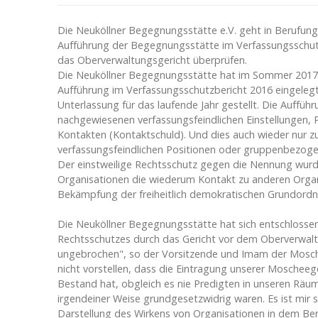
Die Neuköllner Begegnungsstätte e.V. geht in Berufung 
Aufführung der Begegnungsstätte im Verfassungsschutz
das Oberverwaltungsgericht überprüfen.
Die Neuköllner Begegnungsstätte hat im Sommer 2017 
Aufführung im Verfassungsschutzbericht 2016 eingelegt
Unterlassung für das laufende Jahr gestellt. Die Aufführ
nachgewiesenen verfassungsfeindlichen Einstellungen, Pr
Kontakten (Kontaktschuld). Und dies auch wieder nur zu
verfassungsfeindlichen Positionen oder gruppenbezoge
Der einstweilige Rechtsschutz gegen die Nennung wur
Organisationen die wiederum Kontakt zu anderen Organi
Bekämpfung der freiheitlich demokratischen Grundordn
Die Neuköllner Begegnungsstätte hat sich entschlossen
Rechtsschutzes durch das Gericht vor dem Oberverwaltu
ungebrochen", so der Vorsitzende und Imam der Mosch
nicht vorstellen, dass die Eintragung unserer Mosche
Bestand hat, obgleich es nie Predigten in unseren Räum
irgendeiner Weise grundgesetzwidrig waren. Es ist mir 
Darstellung des Wirkens von Organisationen in dem Ber