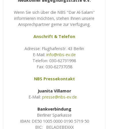
Neuköllner Begegnungsstätte e.V.
Wenn Sie sich über die NBS "Dar Al-Salam"
informieren möchten, stehen Ihnen unsere
Ansprechpartner gerne zur Verfügung.
Anschrift & Telefon
Adresse: Flughafenstr. 43 Berlin
E-Mail:
info@nbs-ev.de
Telefon: 030-62731998
Fax: 030-62737058
NBS Pressekontakt
Juanita Villamor
E-Mail:
presse@nbs-ev.de
Bankverbindung
Berliner Sparkasse
IBAN: DE50 1005 0000 0190 5719 50
BIC: BELADEBEXXX