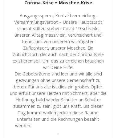
Corona-Krise = Moschee-Krise
Ausgangssperre, Kontaktvermeidung,
Versammlungsverbot – Unsere Hauptstadt
scheint still zu stehen. Covid-19 schränkt
unseren Alltag massiv ein, verunsichert und
trennt uns von unserem wichtigsten
Zufluchtsort, unserer Moschee. Ein
Zufluchtsort, der auch nach der Corona-Krise
existieren soll. Um das zu erreichen brauchen
wir Deine Hilfe!
Die Gebetsräume sind leer und wir alle sind
gezwungen ohne unsere Gemeinschaft zu
beten. Für uns alle ist dies ein großes Opfer
und erfüllt unsere Herzen mit Schmerz, aber die
Hoffnung bald wieder Schulter an Schulter
zusammen zu sein, gibt uns Kraft. Bis dieser
Tag kommt wollen jedoch diese Räume
unterhalten und die Rechnungen bezahlt
werden.
...