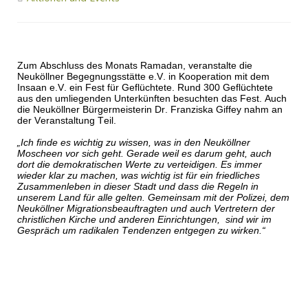
Zum Abschluss des Monats Ramadan, veranstalte die
Neuköllner Begegnungsstätte e.V. in Kooperation mit dem
Insaan e.V. ein Fest für Geflüchtete. Rund 300 Geflüchtete
aus den umliegenden Unterkünften besuchten das Fest. Auch
die Neuköllner Bürgermeisterin Dr. Franziska Giffey nahm an
der Veranstaltung Teil.
„Ich finde es wichtig zu wissen, was in den Neuköllner
Moscheen vor sich geht. Gerade weil es darum geht, auch
dort die demokratischen Werte zu verteidigen. Es immer
wieder klar zu machen, was wichtig ist für ein friedliches
Zusammenleben in dieser Stadt und dass die Regeln in
unserem Land für alle gelten. Gemeinsam mit der Polizei, dem
Neuköllner Migrationsbeauftragten und auch Vertretern der
christlichen Kirche und anderen Einrichtungen, sind wir im
Gespräch um radikalen Tendenzen entgegen zu wirken.“