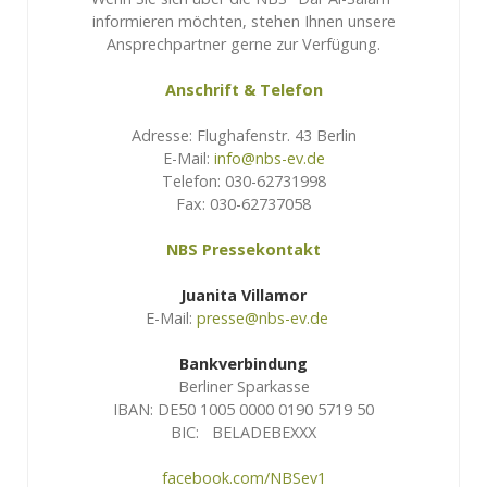
informieren möchten, stehen Ihnen unsere
Ansprechpartner gerne zur Verfügung.
Anschrift & Telefon
Adresse: Flughafenstr. 43 Berlin
E-Mail:
info@nbs-ev.de
Telefon: 030-62731998
Fax: 030-62737058
NBS Pressekontakt
Juanita Villamor
E-Mail:
presse@nbs-ev.de
Bankverbindung
Berliner Sparkasse
IBAN: DE50 1005 0000 0190 5719 50
BIC: BELADEBEXXX
facebook.com/NBSev1