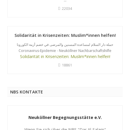
22034
Solidarität in Krisenzeiten: Muslim*innen helfen!
حملة دار السلام لمساعدة المسنين والمرضى في خضم أزمة الكورونا
Coronavirus-Epidemie - Neuköllner Nachbarschaftshilfe
Solidarität in Krisenzeiten: Muslim*innen helfen!
18861
NBS KONTAKTE
Neuköllner Begegnungsstätte e.V.
Wenn Sie sich über die NBS "Dar Al-Salam"