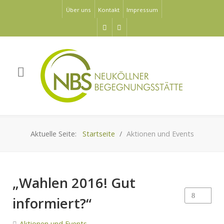
Über uns
Kontakt
Impressum
Aktuelle Seite:
Startseite
Aktionen und Events
„Wahlen 2016! Gut
informiert?“
Aktionen und Events